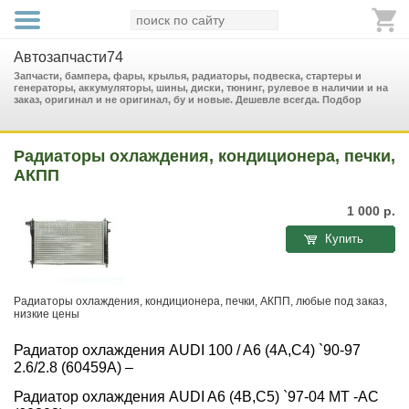
Автозапчасти74
Запчасти, бампера, фары, крылья, радиаторы, подвеска, стартеры и
генераторы, аккумуляторы, шины, диски, тюнинг, рулевое в наличии и на
заказ, оригинал и не оригинал, бу и новые. Дешевле всегда. Подбор
Радиаторы охлаждения, кондиционера, печки,
АКПП
1 000
р.
Купить
Радиаторы охлаждения, кондиционера, печки, АКПП, любые под заказ,
низкие цены
Радиатор охлаждения AUDI 100 / A6 (4A,C4) `90-97
2.6/2.8 (60459A) –
Радиатор охлаждения AUDI A6 (4B,C5) `97-04 МТ -АС