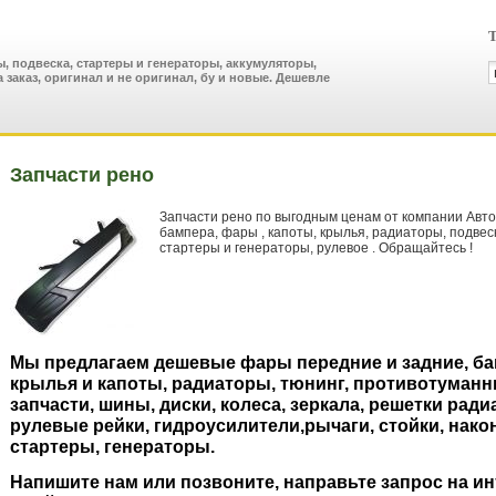
Т
, подвеска, стартеры и генераторы, аккумуляторы,
а заказ, оригинал и не оригинал, бу и новые. Дешевле
Запчасти рено
Запчасти рено по выгодным ценам от компании Авто
бампера, фары , капоты, крылья, радиаторы, подвес
стартеры и генераторы, рулевое . Обращайтесь !
Мы предлагаем дешевые фары передние и задние, б
крылья и капоты, радиаторы, тюнинг, противотуман
запчасти, шины, диски, колеса, зеркала, решетки ради
рулевые рейки, гидроусилители,рычаги, стойки, након
стартеры, генераторы.
Напишите нам или позвоните, направьте запрос на и