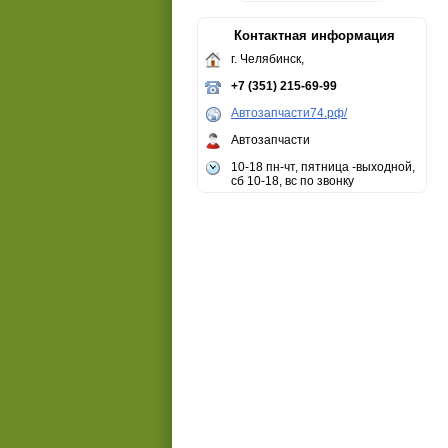
Контактная информация
г. Челябинск,
+7 (351) 215-69-99
Автозапчасти74.рф/
Автозапчасти
10-18 пн-чт, пятница -выходной,
сб 10-18, вс по звонку